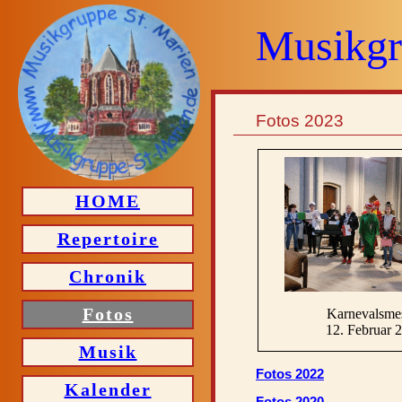
Musikgr
Fotos 2023
HOME
Repertoire
Chronik
Fotos
Karnevalsme
12. Februar 
Musik
Fotos 2022
Kalender
Fotos 2020