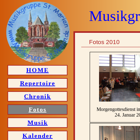
Musikgr
Fotos 2010
HOME
Repertoire
Chronik
Fotos
Morgengottesdienst in
24. Januar 2
Musik
Kalender