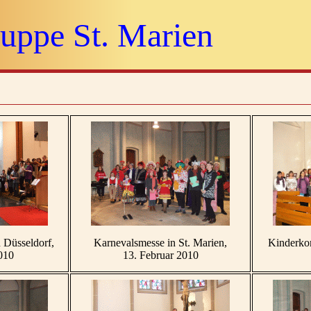
uppe St. Marien
 Düsseldorf,
Karnevalsmesse in St. Marien,
Kinderkom
010
13. Februar 2010