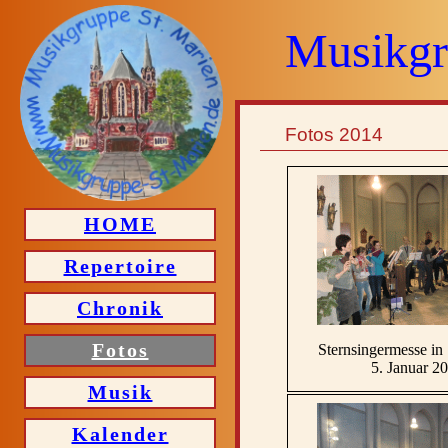
Musikgr
Fotos 2014
HOME
Repertoire
Chronik
Fotos
Sternsingermesse in 
5. Januar 2
Musik
Kalender