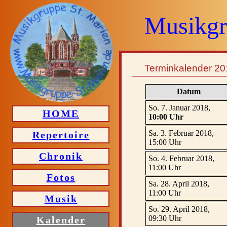
Musikgr
Terminkalender 20
Datum
So. 7. Januar 2018,
HOME
10:00 Uhr
Sa. 3. Februar 2018,
Repertoire
15:00 Uhr
Chronik
So. 4. Februar 2018,
11:00 Uhr
Fotos
Sa. 28. April 2018,
11:00 Uhr
Musik
So. 29. April 2018,
09:30 Uhr
Kalender