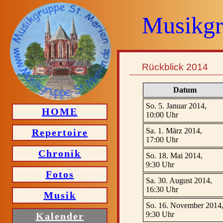
Musikgr
Rückblick 2014
Datum
So. 5. Januar 2014,
HOME
10:00 Uhr
Sa. 1. März 2014,
Repertoire
17:00 Uhr
Chronik
So. 18. Mai 2014,
9:30 Uhr
Fotos
Sa. 30. August 2014,
16:30 Uhr
Musik
So. 16. November 2014
9:30 Uhr
Kalender