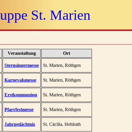
uppe St. Marien
Veranstaltung
Ort
Sternsingermesse
St. Marien, Röthgen
Karnevalsmesse
St. Marien, Röthgen
Erstkommunion
St. Marien, Röthgen
Pfarrfestmesse
St. Marien, Röthgen
,
Jahrgedächtnis
St. Cäcilia, Hehlrath