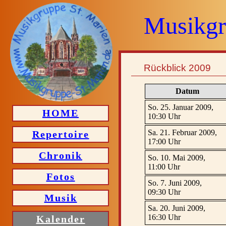
Musikgr
Rückblick 2009
Datum
So. 25. Januar 2009,
HOME
10:30 Uhr
Sa. 21. Februar 2009,
Repertoire
17:00 Uhr
Chronik
So. 10. Mai 2009,
11:00 Uhr
Fotos
So. 7. Juni 2009,
09:30 Uhr
Musik
Sa. 20. Juni 2009,
16:30 Uhr
Kalender